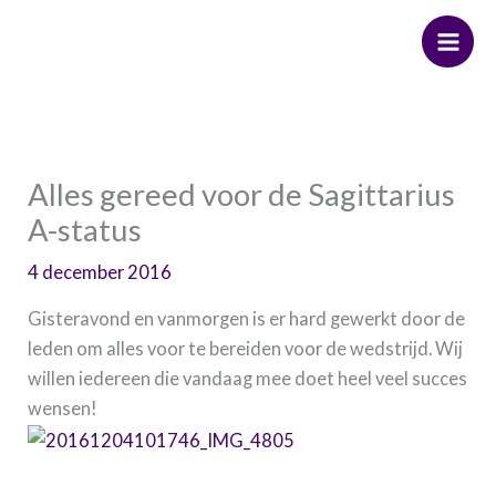
Ga
naar
de
inhoud
Alles gereed voor de Sagittarius
A-status
4 december 2016
Gisteravond en vanmorgen is er hard gewerkt door de
leden om alles voor te bereiden voor de wedstrijd. Wij
willen iedereen die vandaag mee doet heel veel succes
wensen!